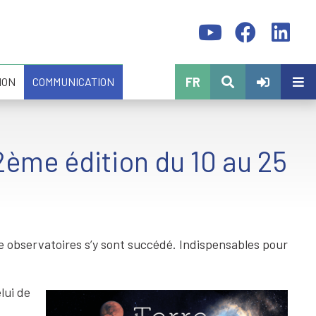
FR
ION
COMMUNICATION
 2ème édition du 10 au 25
tre observatoires s’y sont succédé. Indispensables pour
lui de