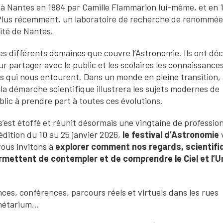
à Nantes en 1884 par Camille Flammarion lui-même, et en 1
. Plus récemment, un laboratoire de recherche de renommée
sité de Nantes.
s différents domaines que couvre l’Astronomie. Ils ont déc
 partager avec le public et les scolaires les connaissance
vers qui nous entourent. Dans un monde en pleine transition,
 la démarche scientifique illustrera les sujets modernes de
blic à prendre part à toutes ces évolutions.
 s’est étoffé et réunit désormais une vingtaine de professio
dition du 10 au 25 janvier 2026,
le festival d’Astronomie
ous invitons à
explorer comment nos regards, scientifi
ermettent de contempler et de comprendre le Ciel et l’U
nces, conférences, parcours réels et virtuels dans les rues
lanétarium…