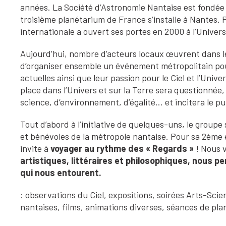
années. La Société d’Astronomie Nantaise est fondée 
troisième planétarium de France s’installe à Nantes
internationale a ouvert ses portes en 2000 à l’Univer
Aujourd’hui, nombre d’acteurs locaux œuvrent dans le
d’organiser ensemble un événement métropolitain pour
actuelles ainsi que leur passion pour le Ciel et l’Uni
place dans l’Univers et sur la Terre sera questionnée,
science, d’environnement, d’égalité… et incitera le pu
Tout d’abord à l’initiative de quelques-uns, le groupe
et bénévoles de la métropole nantaise. Pour sa 2ème é
invite à
voyager au rythme des « Regards »
! Nous v
artistiques, littéraires et philosophiques, nous p
qui nous entourent.
: observations du Ciel, expositions, soirées Arts-Scie
nantaises, films, animations diverses, séances de p