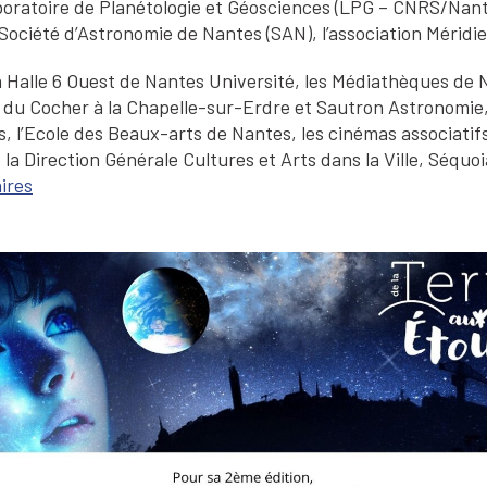
 Laboratoire de Planétologie et Géosciences (LPG – CNRS/Nan
Société d’Astronomie de Nantes (SAN), l’association Méridi
 la Halle 6 Ouest de Nantes Université, les Médiathèques de
 du Cocher à la Chapelle-sur-Erdre et Sautron Astronomie, 
es, l’Ecole des Beaux-arts de Nantes, les cinémas associatifs
 la Direction Générale Cultures et Arts dans la Ville, Séquo
ires