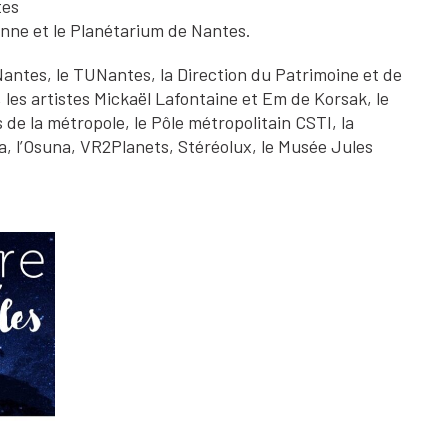
tes
enne et le Planétarium de Nantes.
 Nantes, le TUNantes, la Direction du Patrimoine et de
les artistes Mickaël Lafontaine et Em de Korsak, le
 de la métropole, le Pôle métropolitain CSTI, la
ia, l’Osuna, VR2Planets, Stéréolux, le Musée Jules