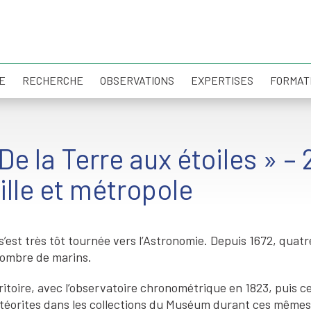
E
RECHERCHE
OBSERVATIONS
EXPERTISES
FORMAT
De la Terre aux étoiles » –
ille et métropole
 s’est très tôt tournée vers l’Astronomie. Depuis 1672, qua
 nombre de marins.
itoire, avec l’observatoire chronométrique en 1823, puis ce
météorites dans les collections du Muséum durant ces mêmes