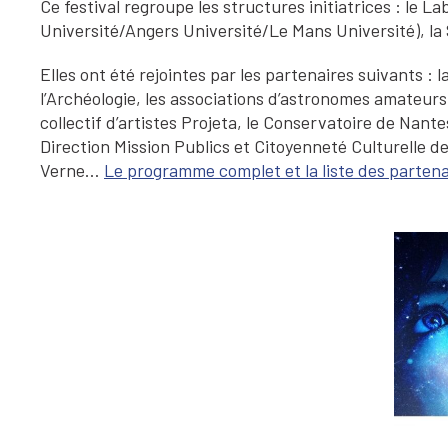
Ce festival regroupe les structures initiatrices : le
Université/Angers Université/Le Mans Université), la 
Elles ont été rejointes par les partenaires suivants :
l’Archéologie, les associations d’astronomes amateurs
collectif d’artistes Projeta, le Conservatoire de Nant
Direction Mission Publics et Citoyenneté Culturelle de
Verne…
Le programme complet et la liste des partena