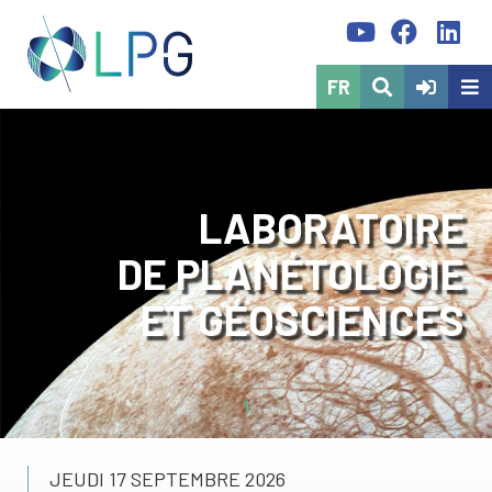
FR
LABORATOIRE
DE PLANÉTOLOGIE
ET GÉOSCIENCES
1
JEUDI 17 SEPTEMBRE 2026