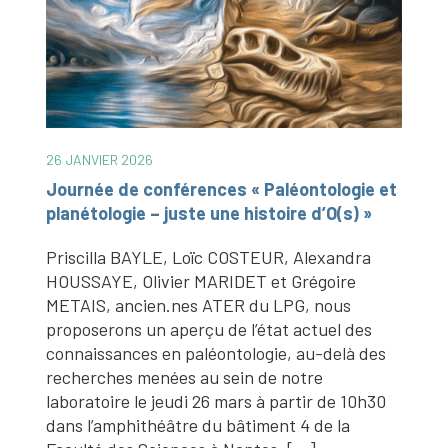
26 JANVIER 2026
Journée de conférences « Paléontologie et
planétologie – juste une histoire d’O(s) »
Priscilla BAYLE, Loïc COSTEUR, Alexandra
HOUSSAYE, Olivier MARIDET et Grégoire
METAIS, ancien.nes ATER du LPG, nous
proposerons un aperçu de l’état actuel des
s
connaissances en paléontologie, au-delà des
recherches menées au sein de notre
laboratoire le jeudi 26 mars à partir de 10h30
dans l’amphithéâtre du bâtiment 4 de la