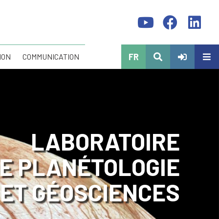
FR
ION
COMMUNICATION
LABORATOIRE
E PLANÉTOLOGIE
ET GÉOSCIENCES