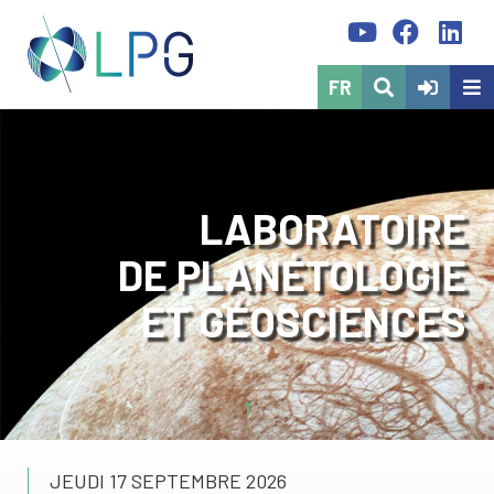
FR
LABORATOIRE
DE PLANÉTOLOGIE
ET GÉOSCIENCES
1
JEUDI 17 SEPTEMBRE 2026