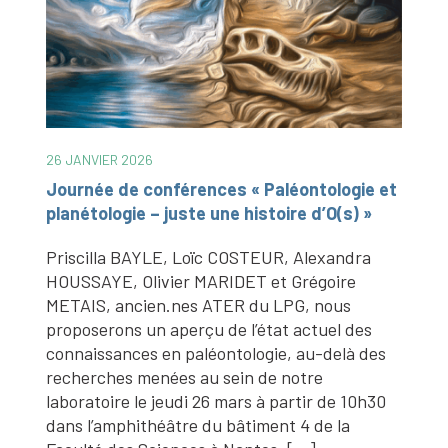
26 JANVIER 2026
Journée de conférences « Paléontologie et
planétologie – juste une histoire d’O(s) »
Priscilla BAYLE, Loïc COSTEUR, Alexandra
HOUSSAYE, Olivier MARIDET et Grégoire
METAIS, ancien.nes ATER du LPG, nous
proposerons un aperçu de l’état actuel des
s
connaissances en paléontologie, au-delà des
recherches menées au sein de notre
laboratoire le jeudi 26 mars à partir de 10h30
dans l’amphithéâtre du bâtiment 4 de la