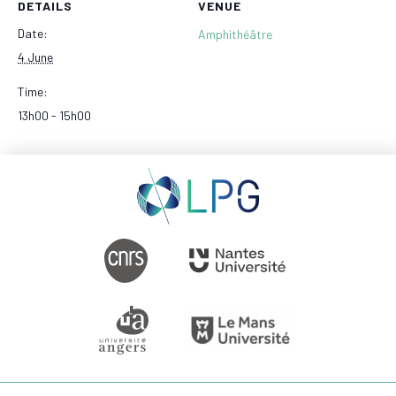
DETAILS
VENUE
Date:
Amphithéâtre
4 June
Time:
13h00 - 15h00