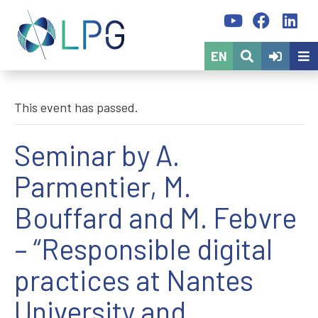
EN
This event has passed.
Seminar by A.
Parmentier, M.
Bouffard and M. Febvre
– “Responsible digital
practices at Nantes
University and